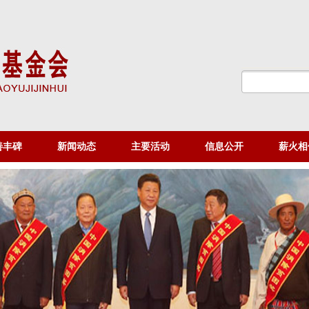
善丰碑
新闻动态
主要活动
信息公开
薪火相