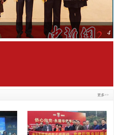
2
4
更多>>
及其他获奖者代表并合影。全国仅有十个单位或