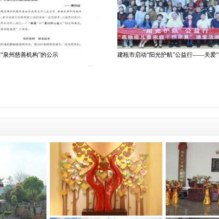
“泉州慈善机构”的公示
建瓯市启动“阳光护航”公益行——关爱
2023-12-11
遗嘱公证书
黄仲咸纪念堂简介