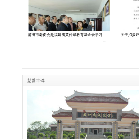
仲咸
莆田市老促会赴福建省黄仲咸教育基金会学习
关于拟参评
2021-12-22
2024-12-2
慈善丰碑