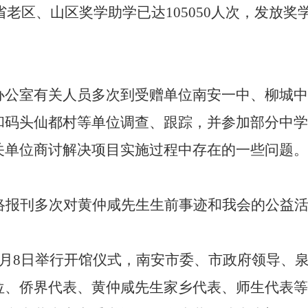
省老区、山区奖学助学已达
105050
人次，发放奖
办公室有关人员多次到受赠单位南安一中、柳城
和码头仙都村等单位调查、跟踪，并参加部分中学
关单位商讨解决项目实施过程中存在的一些问题。
络报刊多次对黄仲咸先生生前事迹和我会的公益
月
8
日举行开馆仪式，
南安市委、市政府领导、
位、侨界代表、黄仲咸先生家乡代表、师生代表等