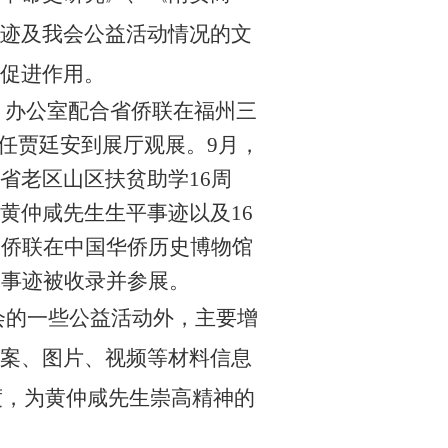
迹及我会公益活动情况的文
促进作用。
，办公室配合省侨联在福州三
主任贾廷安到展厅观展。
9
月，
省老区山区扶贫助学
16
周
黄仲咸先生生平事迹以及
16
国侨联在中国华侨历史博物馆
的事迹被收录并参展。
会的一些公益活动外，主要增
案、图片、视频等材料信息
度，为黄仲咸先生崇高精神的