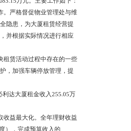
加
83.15
万元。主要工作如下：
作。严格督促物业管理处与维
全隐患，为大厦租赁经营提
，并根据实际情况进行相应
决租赁活动过程中存在的一些
护，加强车辆停放管理，提
必利达大厦租金收入
255.05
万
取收益最大化。全年理财收益
度），完成预算收入的