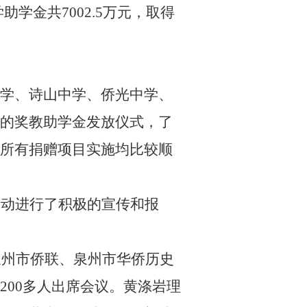
学助学金共
7002.5
万元，取得
中学、诗山中学、侨光中学、
的奖教助学金发放仪式，了
所有捐赠项目实施均比较顺
活动进行了积极的宣传和报
泉州市侨联、泉州市华侨历史
200
多人出席会议。
黄涤岩理