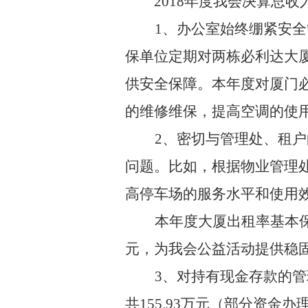
2018
年度我会决算总收
1
、办公室始终绷紧安全
保单位定期对两栋必利达大
供安全保障。本年度对厦门
的维修维保，提高空调的使
2
、密切与管理处、租户
问题。比如，根据物业管理
高停车场的服务水平和使用
本年度大厦出租率基本
元，为我会公益活动提供稳
3
、对持有现金存款的管
共
155.93
万元（部分资金办