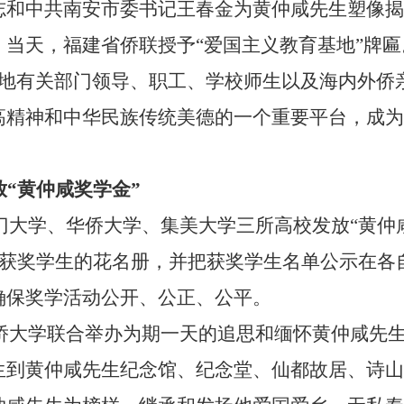
志和中共南安市委书记王春金为黄仲咸先生塑像揭
当天，福建省侨联授予“爱国主义教育基地”牌匾
地有关部门领导、职工、学校师生以及海内外侨
高精神和中华民族传统美德的一个重要平台，成为
“黄仲咸奖学金”
门大学、华侨大学、集美大学三所高校发放“黄仲
获奖学生的花名册，并把获奖学生名单公示在各
确保奖学活动公开、公正、公平。
侨大学联合举办为期一天的追思和缅怀黄仲咸先
生到黄仲咸先生纪念馆、纪念堂、仙都故居、诗山