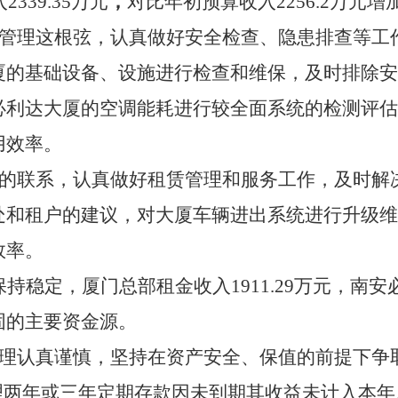
入
2339.35
万元
，
对比年初预算收入
2256.2
万元增
管理这根弦，认真做好安全检查、隐患排查等工
厦的基础设备、设施进行检查和维保，及时排除安
必利达大厦的空调能耗进行较全面系统的检测评估
用效率。
的联系，认真做好租赁管理和服务工作，及时解
处和租户的建议，对大厦车辆进出系统进行升级维
效率。
保持稳定，厦门总部租金收入
1911.29
万元，南安
固的主要资金源。
理认真谨慎，坚持在资产安全、保值的前提下争
理两年或三年定期存款因未到期其收益未计入本年