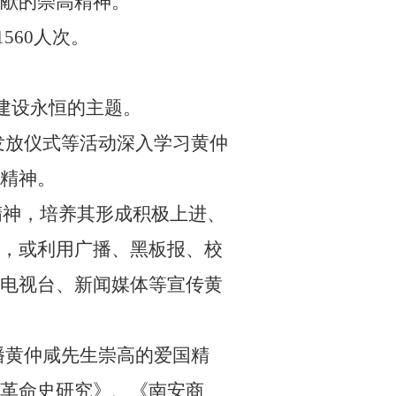
献的崇高精神。
1560
人次。
建设永恒的主题。
发放仪式等活动深入学习黄仲
精神。
精神，培养其形成积极上进、
，或利用广播、黑板报、校
电视台、新闻媒体等宣传黄
播黄仲咸先生崇高的爱国精
革命史研究》、《南安商