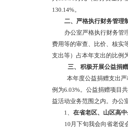
130.14
%
。
二、
严格执行财务管理
办公室严格执行财务管
费用等的审查、比价、核实
支出等）占本年支出的比例
三、
积极开展公益捐
本年度公益捐赠支出严
例为
6.03%
。公益捐赠项目共
益活动业务范围之内。办公
1、
在省老区、山区高中
10
月下旬我会向省老促