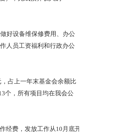
真做好设备维保修费用、办公
作人员工资福利和行政办公
元，占上一年末基金会余额比
13
个，所有项目均在我会公
作经费，发放工作从
10
月底开