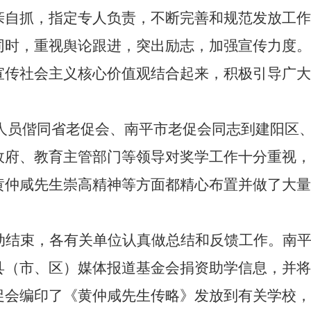
亲自抓，指定专人负责，不断完善和规范发放工作
同时，重视舆论跟进，突出励志，加强宣传力度。
宣传社会主义核心价值观结合起来，积极引导广大
人员偕同省老促会、南平市老促会同志到建阳区
政府、教育主管部门等领导对奖学工作十分重视，
黄仲咸先生崇高精神等方面都精心布置并做了大量
动结束，各有关单位认真做总结和反馈工作。南
县（市、区）媒体报道基金会捐资助学信息，并将
促会编印了《黄仲咸先生传略》发放到有关学校，