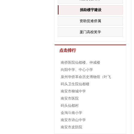
捐助楼宇建设
资助贫难侨属
厦门高校奖学
点击排行
南侨医院仙都楼、仲咸楼
向阳中学、中心小学
泉州华侨革命历史博物馆（叶飞
码头卫生院仙都楼
南安市柳城中学
南安市医院
码头仙都村
金淘斗南小学
南安市诗山中学
南安市皮防院