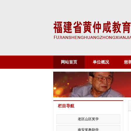
网站首页
单位概况
慈
栏目导航
老区山区奖学
南安奖教助学