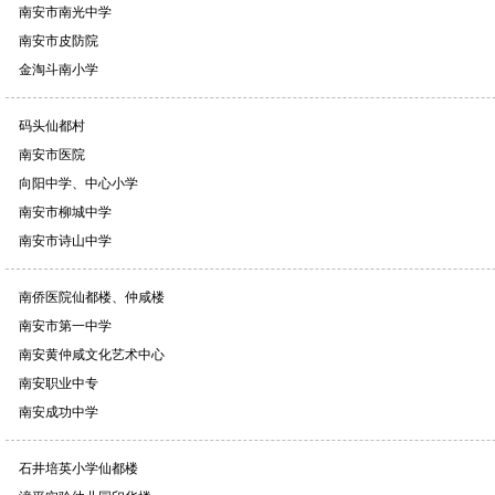
南安市南光中学
南安市皮防院
金淘斗南小学
码头仙都村
南安市医院
向阳中学、中心小学
南安市柳城中学
南安市诗山中学
南侨医院仙都楼、仲咸楼
南安市第一中学
南安黄仲咸文化艺术中心
南安职业中专
南安成功中学
石井培英小学仙都楼