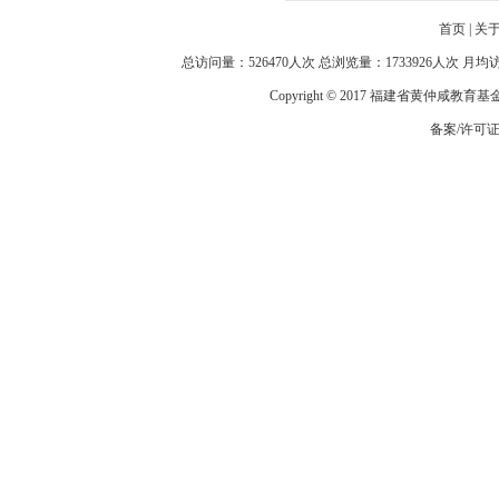
首页
|
关
总访问量：526470人次 总浏览量：1733926人次 月
Copyright © 2017 福建省黄仲咸教育
备案/许可