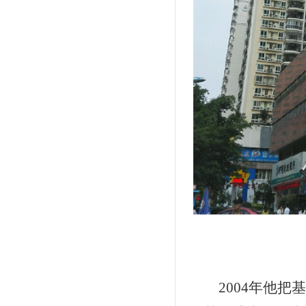
2004
年他把基