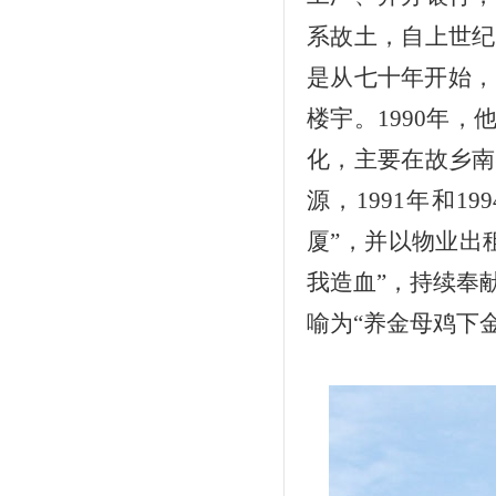
系故土，自上世纪
是从七十年开始，
楼宇。
1990
年，他
化，主要在故乡南
源，
1991
年和
199
厦”，并以物业出
我造血”，持续奉
喻为“养金母鸡下金