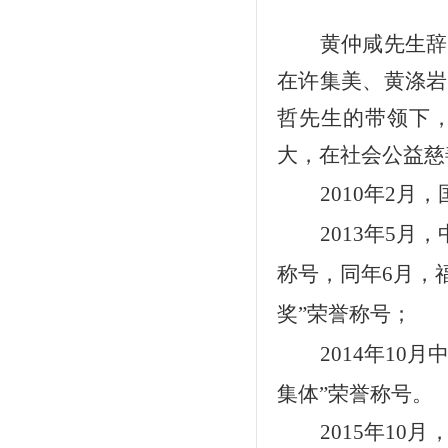
黄仲咸先生辞
在许集美、黄涤岩
哲先生的带领下
大，
在社会公益慈
2010年2
2013年5
称号，同年6月，
奖”荣誉称号；
2014年1
集体”荣誉称号。
2015
年
10
月，