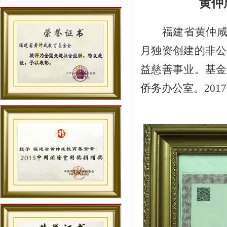
黄仲
福建省黄仲
月独资创建的非公
益慈善事业。基金
侨务办公室。20