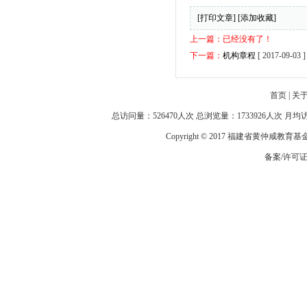
[打印文章]
[添加收藏]
上一篇：已经没有了！
下一篇：
机构章程
[ 2017-09-03 ]
首页
|
关
总访问量：526470人次 总浏览量：1733926人次 月
Copyright © 2017 福建省黄仲咸教育
备案/许可