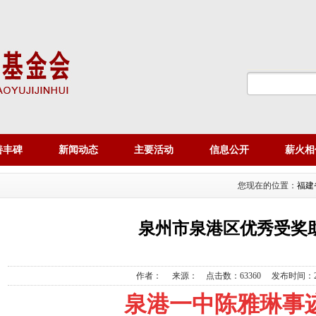
善丰碑
新闻动态
主要活动
信息公开
薪火相
您现在的位置：
福建
泉州市泉港区优秀受奖
作者：
来源：
点击数：63360
发布时间：2
泉港一中陈雅琳事