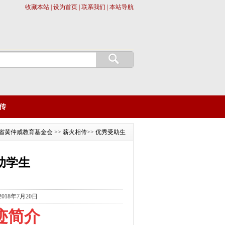
收藏本站 | 设为首页 | 联系我们 | 本站导航
传
省黄仲咸教育基金会
>>
薪火相传
>>
优秀受助生
助学生
018年7月20日
迹简介