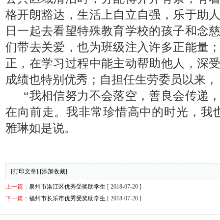
格开朗豁达，生活上自立自强，乐于助
日一起去看望特殊教育学校的孩子和念
们带去关爱，也为班级注入许多正能量
正，在学习过程中能主动帮助他人，深
成绩也特别优秀；自担任生劳委员以来，
“我相信努力不会落空，善良会传递
在向前走。我非常珍惜高中的时光，我
雅琳如是说。
[打印文章]
[添加收藏]
上一篇：
泉州市洛江区优秀受奖助学生
[ 2018-07-20 ]
下一篇：
福州市长乐市优秀受奖助学生
[ 2018-07-20 ]