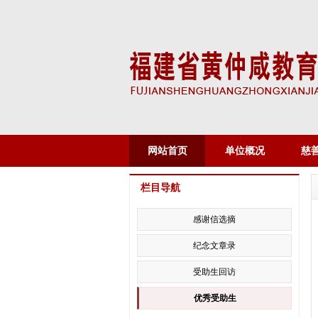
网站首页
单位概况
慈
栏目导航
感谢信选摘
纪念文章录
受助生回访
优秀受助生