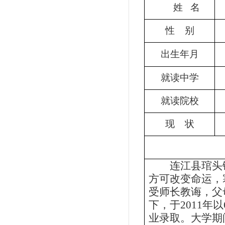
姓
名
性
别
出生年月
就读中学
就读院校
现
状
连江县琯头
方可改变命运，
受师长教诲，父
下，于
2011
年以
业录取。大学期