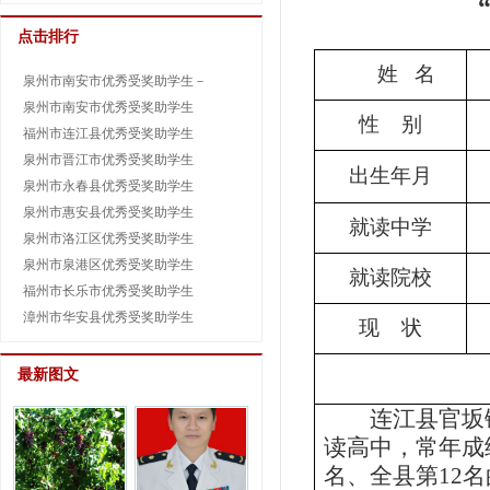
点击排行
姓
名
泉州市南安市优秀受奖助学生－
泉州市南安市优秀受奖助学生
性
别
福州市连江县优秀受奖助学生
泉州市晋江市优秀受奖助学生
出生年月
泉州市永春县优秀受奖助学生
泉州市惠安县优秀受奖助学生
就读中学
泉州市洛江区优秀受奖助学生
泉州市泉港区优秀受奖助学生
就读院校
福州市长乐市优秀受奖助学生
漳州市华安县优秀受奖助学生
现
状
最新图文
连江县官坂
读高中，常年成
名、全县第
12
名