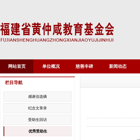
网站首页
单位概况
慈善丰碑
新闻动态
栏目导航
感谢信选摘
纪念文章录
受助生回访
优秀受助生