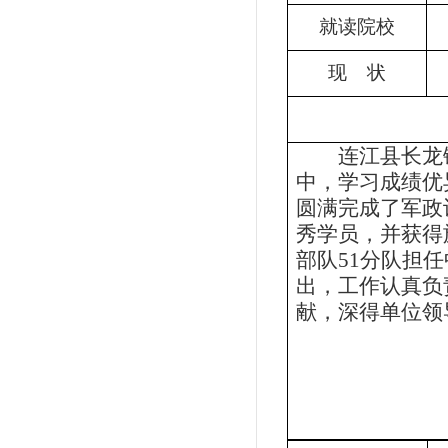
就读院校
现
状
连江县长龙
中，学习成绩优
圆满完成了军政
秀学员，并获得
部队
51
分队担任
出，工作认真负
献，深得单位领