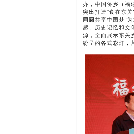
办，中国侨乡（福
突出打造“食在东关
同圆共享中国梦”为
感、历史记忆和文
源，全面展示东关
纷呈的各式彩灯，