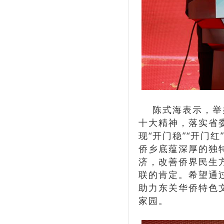
陈式海表示，举办
十大精神，落实省
现“开门稳”“开门
侨乡底蕴深厚的独特
济，改善侨界民生
联的肯定。希望通
助力东关华侨特色
家园。