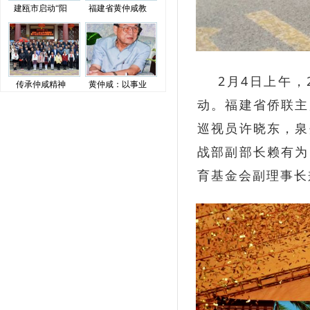
建瓯市启动“阳
福建省黄仲咸教
2月4日上午，2
传承仲咸精神
黄仲咸：以事业
动。福建省侨联主
巡视员许晓东，泉
战部副部长赖有为
育基金会副理事长