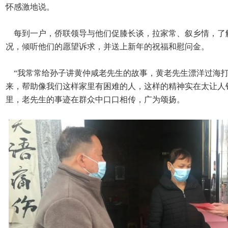
怀感激地说。
每到一户，侨联领导与他们促膝长谈，拉家常、叙乡情，了
况，倾听他们的愿望诉求，并送上新年的祝福和慰问金。
“我常常给孙子讲黄仲咸老先生的故事，黄老先生漂洋过海打
来，帮助像我们这样家里有困难的人，这样的精神实在太让人
里，老先生的事迹在群众中口口相传，广为颂扬。