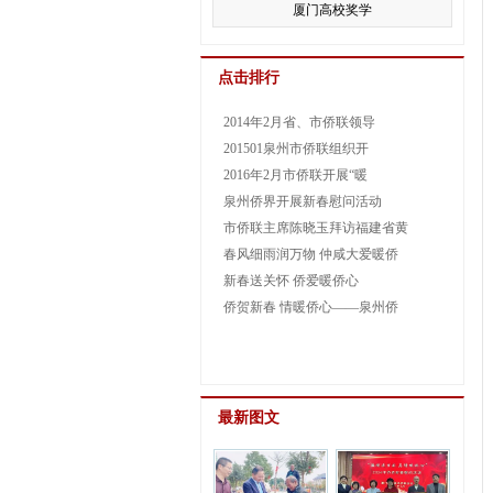
厦门高校奖学
点击排行
2014年2月省、市侨联领导
201501泉州市侨联组织开
2016年2月市侨联开展“暖
泉州侨界开展新春慰问活动
市侨联主席陈晓玉拜访福建省黄
春风细雨润万物 仲咸大爱暖侨
新春送关怀 侨爱暖侨心
侨贺新春 情暖侨心——泉州侨
最新图文