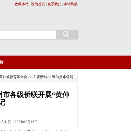
收藏本站 | 设为首页 | 联系我们 | 本站导航
传
黄仲咸教育基金会
>>
主要活动
>>
资助贫难侨属
州市各级侨联开展“黄仲
记
发布时间：2023年2月16日