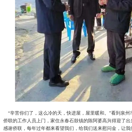
“辛苦你们了，这么冷的天，快进屋，屋里暖和。”看到泉州
侨联的工作人员上门，家住永春石鼓镇的陈阿婆高兴得迎了出
感谢侨联，每年过年都来看望我们，给我们送来慰问金，让我