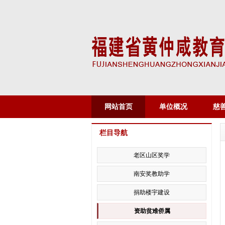
网站首页
单位概况
慈
栏目导航
老区山区奖学
南安奖教助学
捐助楼宇建设
资助贫难侨属